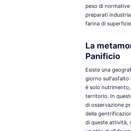
peso di normative 
preparati industri
farina di superficie
La metamor
Panificio
Esiste una geograf
giorno sull'asfalto
è solo nutrimento,
territorio. In que
di osservazione pr
della gentrificazi
di queste attività,