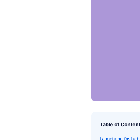
Table of Conten
La metamorfosi urb