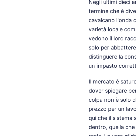
Negli ultimi dieci 
termine che è dive
cavalcano l'onda d
varietà locale come
vedono il loro rac
solo per abbattere 
distinguere la con
un impasto corrett
Il mercato è saturo
dover spiegare per
colpa non è solo d
prezzo per un lavo
qui che il sistema
dentro, quella che