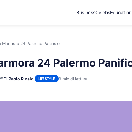
Business
Celebs
Education
a Marmora 24 Palermo Panificio
armora 24 Palermo Panifi
25
Di Paolo Rinaldi
9 min di lettura
LIFESTYLE