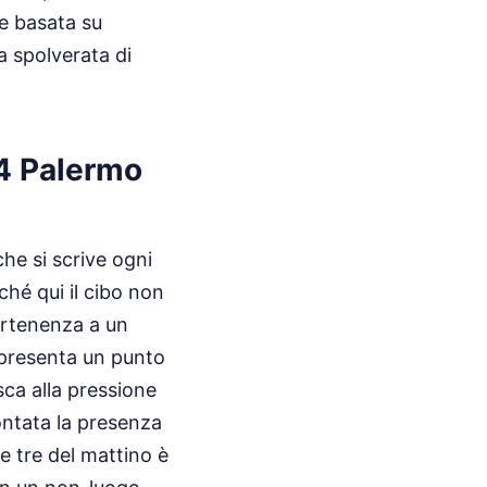
e basata su
a spolverata di
4 Palermo
he si scrive ogni
ché qui il cibo non
partenenza a un
ppresenta un punto
sca alla pressione
ontata la presenza
e tre del mattino è