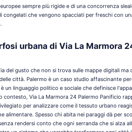
europee sempre più rigide e di una concorrenza sleal
ali congelati che vengono spacciati per freschi con un
.
fosi urbana di Via La Marmora 2
ia del gusto che non si trova sulle mappe digitali ma c
 delle città. Palermo è un caso studio affascinante per
 è un linguaggio politico e sociale che definisce l'ap
sto contesto, Via La Marmora 24 Palermo Panificio ra
ivilegiato per analizzare come il tessuto urbano reagi
one alimentare. Spesso chi abita nei paraggi dà per sc
 senza rendersi conto che ogni serranda che si alza all