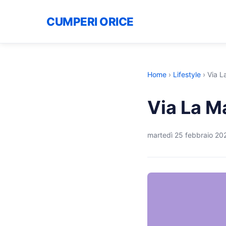
CUMPERI ORICE
Home
›
Lifestyle
›
Via L
Via La M
martedì 25 febbraio 20