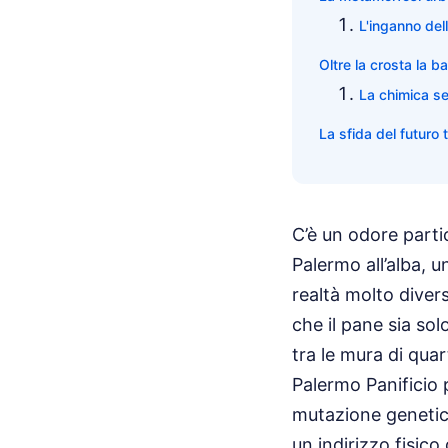
L'inganno dell
Oltre la crosta la b
La chimica seg
La sfida del futuro 
C’è un odore parti
Palermo all’alba, 
realtà molto divers
che il pane sia so
tra le mura di qua
Palermo Panificio 
mutazione genetica
un indirizzo fisico