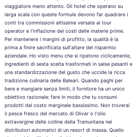
viaggiatore meno attento. Gli hotel che operano su
larga scala con queste formule devono far quadrare i
conti tra commissioni altissime versate ai tour
operator e l'inflazione dei costi delle materie prime.
Per mantenere i margini di profitto, la qualità è la
prima a finire sacrificata sull'altare del risparmio
aziendale. Ho visto menu che si ripetono ciclicamente,
ingredienti di sesta scelta trasformati in salse pesanti e
una standardizzazione del gusto che uccide la ricca
tradizione culinaria delle Baleari. Quando paghi per
bere e mangiare senza limiti, il fornitore ha un unico
obiettivo razionale: fare in modo che tu consumi
prodotti dal costo marginale bassissimo. Non troverai
il pesce fresco del mercato di Olivar o l'olio
extravergine delle colline della Tramuntana nei
distributori automatici di un resort di massa. Quello