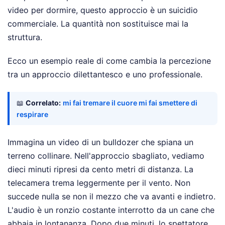
video per dormire, questo approccio è un suicidio
commerciale. La quantità non sostituisce mai la
struttura.
Ecco un esempio reale di come cambia la percezione
tra un approccio dilettantesco e uno professionale.
📖
Correlato:
mi fai tremare il cuore mi fai smettere di
respirare
Immagina un video di un bulldozer che spiana un
terreno collinare. Nell'approccio sbagliato, vediamo
dieci minuti ripresi da cento metri di distanza. La
telecamera trema leggermente per il vento. Non
succede nulla se non il mezzo che va avanti e indietro.
L'audio è un ronzio costante interrotto da un cane che
abbaia in lontananza. Dopo due minuti, lo spettatore