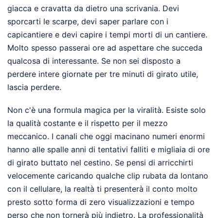
giacca e cravatta da dietro una scrivania. Devi
sporcarti le scarpe, devi saper parlare con i
capicantiere e devi capire i tempi morti di un cantiere.
Molto spesso passerai ore ad aspettare che succeda
qualcosa di interessante. Se non sei disposto a
perdere intere giornate per tre minuti di girato utile,
lascia perdere.
Non c'è una formula magica per la viralità. Esiste solo
la qualità costante e il rispetto per il mezzo
meccanico. I canali che oggi macinano numeri enormi
hanno alle spalle anni di tentativi falliti e migliaia di ore
di girato buttato nel cestino. Se pensi di arricchirti
velocemente caricando qualche clip rubata da lontano
con il cellulare, la realtà ti presenterà il conto molto
presto sotto forma di zero visualizzazioni e tempo
perso che non tornerà più indietro. La professionalità