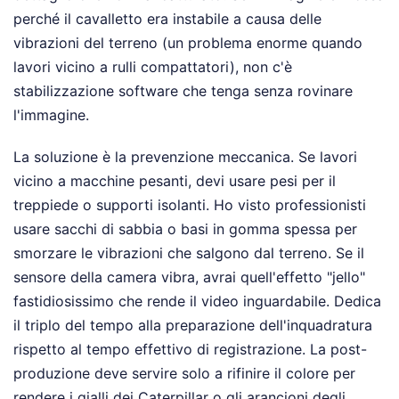
perché il cavalletto era instabile a causa delle
vibrazioni del terreno (un problema enorme quando
lavori vicino a rulli compattatori), non c'è
stabilizzazione software che tenga senza rovinare
l'immagine.
La soluzione è la prevenzione meccanica. Se lavori
vicino a macchine pesanti, devi usare pesi per il
treppiede o supporti isolanti. Ho visto professionisti
usare sacchi di sabbia o basi in gomma spessa per
smorzare le vibrazioni che salgono dal terreno. Se il
sensore della camera vibra, avrai quell'effetto "jello"
fastidiosissimo che rende il video inguardabile. Dedica
il triplo del tempo alla preparazione dell'inquadratura
rispetto al tempo effettivo di registrazione. La post-
produzione deve servire solo a rifinire il colore per
rendere i gialli dei Caterpillar o gli arancioni degli