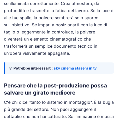
se illuminata correttamente. Crea atmosfera, dà
profondità e trasmette la fatica del lavoro. Se la luce è
alle tue spalle, la polvere sembrerà solo sporco
sull'obiettivo. Se impari a posizionarti con la luce di
taglio o leggermente in controluce, la polvere
diventerà un elemento cinematografico che
trasformerà un semplice documento tecnico in
un'opera visivamente appagante.
💡
Potrebbe interessarti:
sky cinema stasera in tv
Pensare che la post-produzione possa
salvare un girato mediocre
C'è chi dice "tanto lo sistemo in montaggio". È la bugia
più grande del settore. Non puoi aggiungere il
dettaglio che non hai catturato. Se l'immagine è mossa