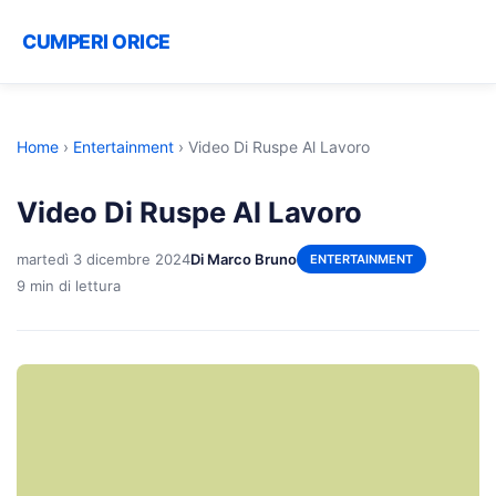
CUMPERI ORICE
Home
›
Entertainment
›
Video Di Ruspe Al Lavoro
Video Di Ruspe Al Lavoro
martedì 3 dicembre 2024
Di Marco Bruno
ENTERTAINMENT
9 min di lettura