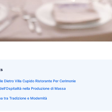
ts
ile Dietro Villa Cupido Ristorante Per Cerimonie
dell'Ospitalità nella Produzione di Massa
nea tra Tradizione e Modernità