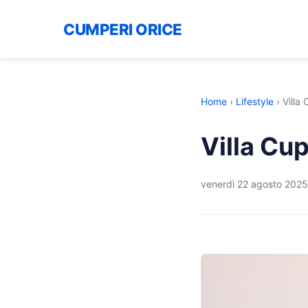
CUMPERI ORICE
Home
›
Lifestyle
›
Villa
Villa Cu
venerdì 22 agosto 2025