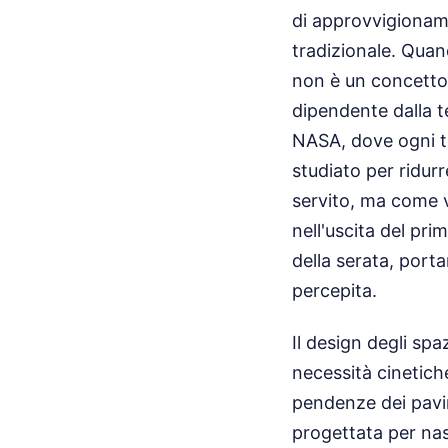
di approvvigionam
tradizionale. Quan
non è un concetto 
dipendente dalla 
NASA, dove ogni t
studiato per ridur
servito, ma come v
nell'uscita del pr
della serata, porta
percepita.
Il design degli spa
necessità cinetiche.
pendenze dei pavime
progettata per nas