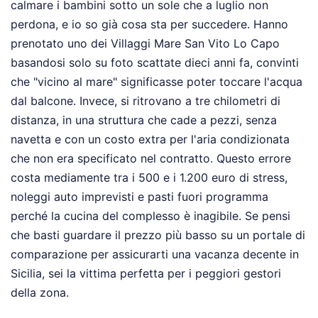
calmare i bambini sotto un sole che a luglio non
perdona, e io so già cosa sta per succedere. Hanno
prenotato uno dei Villaggi Mare San Vito Lo Capo
basandosi solo su foto scattate dieci anni fa, convinti
che "vicino al mare" significasse poter toccare l'acqua
dal balcone. Invece, si ritrovano a tre chilometri di
distanza, in una struttura che cade a pezzi, senza
navetta e con un costo extra per l'aria condizionata
che non era specificato nel contratto. Questo errore
costa mediamente tra i 500 e i 1.200 euro di stress,
noleggi auto imprevisti e pasti fuori programma
perché la cucina del complesso è inagibile. Se pensi
che basti guardare il prezzo più basso su un portale di
comparazione per assicurarti una vacanza decente in
Sicilia, sei la vittima perfetta per i peggiori gestori
della zona.