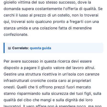
gioiello vittima del suo stesso successo, dove la
domanda supera costantemente l'offerta di qualità. Se
cerchi il lusso al prezzo di un ostello, non lo troverai
qui, troverai solo qualcuno pronto a fregarti con una
stanza umida e una colazione fatta di merendine
confezionate.
📖
Correlato:
questa guida
Per avere successo in questa ricerca devi essere
disposto a pagare il giusto valore del lavoro altrui.
Gestire una struttura ricettiva in un'isola con carenze
infrastrutturali croniche costa caro ai proprietari
onesti. Quelli che ti offrono prezzi fuori mercato
stanno risparmiando sulla sicurezza dei tuoi figli, sulla
qualità del cibo che mangi e sulla dignità dei loro
lavoratori. Il vero affare non è spendere poco, ma non