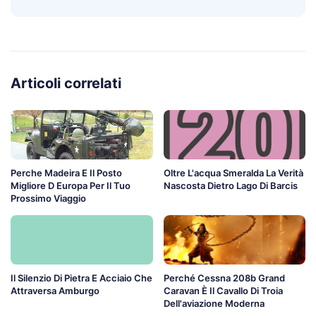
Articoli correlati
Perche Madeira E Il Posto
Oltre L'acqua Smeralda La Verità
Migliore D Europa Per Il Tuo
Nascosta Dietro Lago Di Barcis
Prossimo Viaggio
Il Silenzio Di Pietra E Acciaio Che
Perché Cessna 208b Grand
Attraversa Amburgo
Caravan È Il Cavallo Di Troia
Dell'aviazione Moderna