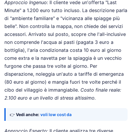
Approccio Ingenuo:
Il cliente vede un'offerta "Last
Minute" a 1.200 euro tutto incluso. La descrizione parla
di "ambiente familiare" e "vicinanza alle spiagge più
belle". Non controlla la mappa, non chiede dei servizi
accessori. Arrivato sul posto, scopre che l'all-inclusive
non comprende l'acqua ai pasti (pagata 3 euro a
bottiglia), l'aria condizionata costa 10 euro al giorno
come extra e la navetta per la spiaggia è un vecchio
furgone che passa tre volte al giorno. Per
disperazione, noleggia un'auto a tariffe di emergenza
(80 euro al giorno) e mangia fuori tre volte perché il
cibo del villaggio è immangiabile.
Costo finale reale:
2.100 euro e un livello di stress altissimo.
👉
Vedi anche:
voli low cost da
Approccio Esperto:
Il cliente analizza tre diverse