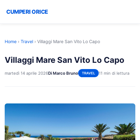
CUMPERI ORICE
Home
›
Travel
›
Villaggi Mare San Vito Lo Capo
Villaggi Mare San Vito Lo Capo
martedì 14 aprile 2026
Di Marco Bruno
11 min di lettura
TRAVEL