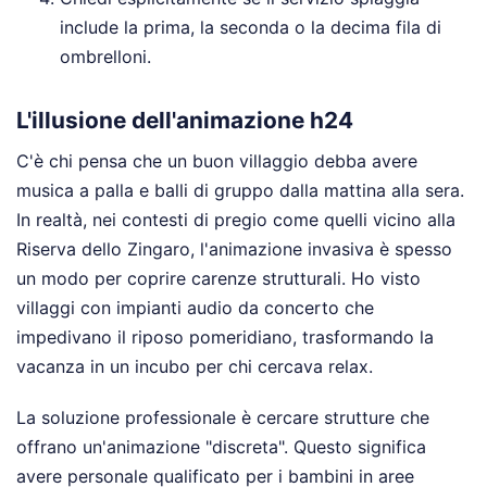
include la prima, la seconda o la decima fila di
ombrelloni.
L'illusione dell'animazione h24
C'è chi pensa che un buon villaggio debba avere
musica a palla e balli di gruppo dalla mattina alla sera.
In realtà, nei contesti di pregio come quelli vicino alla
Riserva dello Zingaro, l'animazione invasiva è spesso
un modo per coprire carenze strutturali. Ho visto
villaggi con impianti audio da concerto che
impedivano il riposo pomeridiano, trasformando la
vacanza in un incubo per chi cercava relax.
La soluzione professionale è cercare strutture che
offrano un'animazione "discreta". Questo significa
avere personale qualificato per i bambini in aree