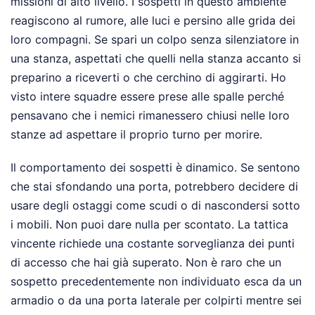
missioni di alto livello. I sospetti in questo ambiente
reagiscono al rumore, alle luci e persino alle grida dei
loro compagni. Se spari un colpo senza silenziatore in
una stanza, aspettati che quelli nella stanza accanto si
preparino a riceverti o che cerchino di aggirarti. Ho
visto intere squadre essere prese alle spalle perché
pensavano che i nemici rimanessero chiusi nelle loro
stanze ad aspettare il proprio turno per morire.
Il comportamento dei sospetti è dinamico. Se sentono
che stai sfondando una porta, potrebbero decidere di
usare degli ostaggi come scudi o di nascondersi sotto
i mobili. Non puoi dare nulla per scontato. La tattica
vincente richiede una costante sorveglianza dei punti
di accesso che hai già superato. Non è raro che un
sospetto precedentemente non individuato esca da un
armadio o da una porta laterale per colpirti mentre sei