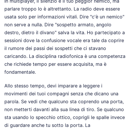
In multiplayer, il silenzio è il tuo peggior nemico, ma
parlare troppo lo è altrettanto. La radio deve essere
usata solo per informazioni vitali. Dire "c'è un nemico"
non serve a nulla. Dire "sospetto armato, angolo
destro, dietro il divano" salva la vita. Ho partecipato a
sessioni dove la confusione vocale era tale da coprire
il rumore dei passi dei sospetti che ci stavano
caricando. La disciplina radiofonica è una competenza
che richiede tempo per essere acquisita, ma è
fondamentale.
Allo stesso tempo, devi imparare a leggere i
movimenti dei tuoi compagni senza che dicano una
parola. Se vedi che qualcuno sta coprendo una porta,
non metterti davanti alla sua linea di tiro. Se qualcuno
sta usando lo specchio ottico, coprigli le spalle invece
di guardare anche tu sotto la porta. La