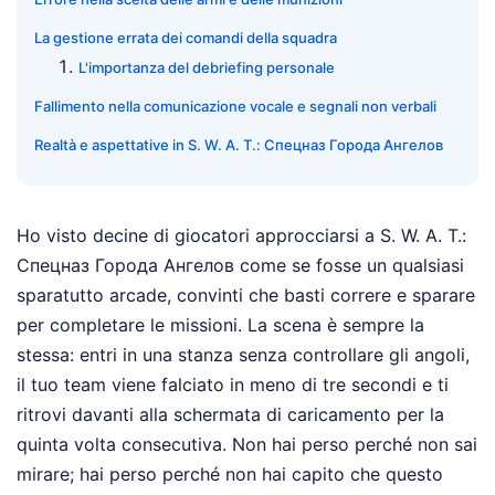
La gestione errata dei comandi della squadra
L'importanza del debriefing personale
Fallimento nella comunicazione vocale e segnali non verbali
Realtà e aspettative in S. W. A. T.: Спецназ Города Ангелов
Ho visto decine di giocatori approcciarsi a S. W. A. T.:
Спецназ Города Ангелов come se fosse un qualsiasi
sparatutto arcade, convinti che basti correre e sparare
per completare le missioni. La scena è sempre la
stessa: entri in una stanza senza controllare gli angoli,
il tuo team viene falciato in meno di tre secondi e ti
ritrovi davanti alla schermata di caricamento per la
quinta volta consecutiva. Non hai perso perché non sai
mirare; hai perso perché non hai capito che questo