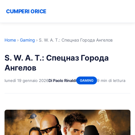
CUMPERI ORICE
Home
›
Gaming
›
S. W. A. T.: Спецназ Города Ангелов
S. W. A. T.: Спецназ Города
Ангелов
lunedì 19 gennaio 2026
Di Paolo Rinaldi
9 min di lettura
GAMING