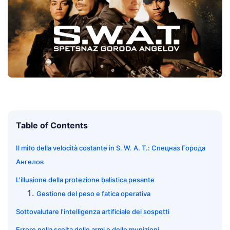
Table of Contents
Il mito della velocità costante in S. W. A. T.: Спецназ Города
Ангелов
L'illusione della protezione balistica pesante
Gestione del peso e fatica operativa
Sottovalutare l'intelligenza artificiale dei sospetti
Errore nella scelta delle armi e delle munizioni