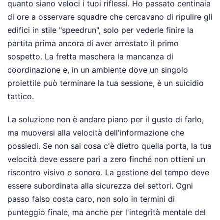
quanto siano veloci i tuoi riflessi. Ho passato centinaia
di ore a osservare squadre che cercavano di ripulire gli
edifici in stile "speedrun", solo per vederle finire la
partita prima ancora di aver arrestato il primo
sospetto. La fretta maschera la mancanza di
coordinazione e, in un ambiente dove un singolo
proiettile può terminare la tua sessione, è un suicidio
tattico.
La soluzione non è andare piano per il gusto di farlo,
ma muoversi alla velocità dell'informazione che
possiedi. Se non sai cosa c'è dietro quella porta, la tua
velocità deve essere pari a zero finché non ottieni un
riscontro visivo o sonoro. La gestione del tempo deve
essere subordinata alla sicurezza dei settori. Ogni
passo falso costa caro, non solo in termini di
punteggio finale, ma anche per l'integrità mentale del