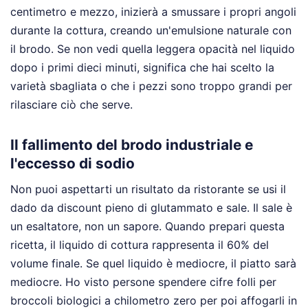
centimetro e mezzo, inizierà a smussare i propri angoli
durante la cottura, creando un'emulsione naturale con
il brodo. Se non vedi quella leggera opacità nel liquido
dopo i primi dieci minuti, significa che hai scelto la
varietà sbagliata o che i pezzi sono troppo grandi per
rilasciare ciò che serve.
Il fallimento del brodo industriale e
l'eccesso di sodio
Non puoi aspettarti un risultato da ristorante se usi il
dado da discount pieno di glutammato e sale. Il sale è
un esaltatore, non un sapore. Quando prepari questa
ricetta, il liquido di cottura rappresenta il 60% del
volume finale. Se quel liquido è mediocre, il piatto sarà
mediocre. Ho visto persone spendere cifre folli per
broccoli biologici a chilometro zero per poi affogarli in