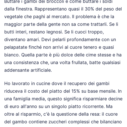
Buttare i gambi dei broccoli è come buttare i soldi
dalla finestra. Rappresentano quasi il 30% del peso del
vegetale che paghi al mercato. Il problema è che la
maggior parte della gente non sa come trattarli. Se li
butti interi, restano legnosi. Se li cuoci troppo,
diventano amari. Devi pelarli profondamente con un
pelapatate finché non arrivi al cuore tenero e quasi
bianco. Quella parte è più dolce delle cime stesse e ha
una consistenza che, una volta frullata, batte qualsiasi
addensante artificiale.
Ho lavorato in cucine dove il recupero dei gambi
riduceva il costo del piatto del 15% su base mensile. In
una famiglia media, questo significa risparmiare decine
di euro all'anno su un singolo piatto ricorrente. Ma
oltre al risparmio, c'è la questione della resa: il cuore
del gambo contiene zuccheri complessi che bilanciano