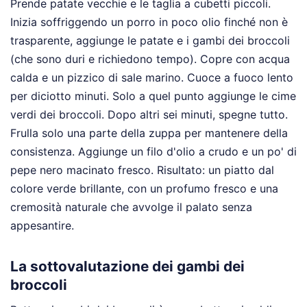
Prende patate vecchie e le taglia a cubetti piccoli.
Inizia soffriggendo un porro in poco olio finché non è
trasparente, aggiunge le patate e i gambi dei broccoli
(che sono duri e richiedono tempo). Copre con acqua
calda e un pizzico di sale marino. Cuoce a fuoco lento
per diciotto minuti. Solo a quel punto aggiunge le cime
verdi dei broccoli. Dopo altri sei minuti, spegne tutto.
Frulla solo una parte della zuppa per mantenere della
consistenza. Aggiunge un filo d'olio a crudo e un po' di
pepe nero macinato fresco. Risultato: un piatto dal
colore verde brillante, con un profumo fresco e una
cremosità naturale che avvolge il palato senza
appesantire.
La sottovalutazione dei gambi dei
broccoli