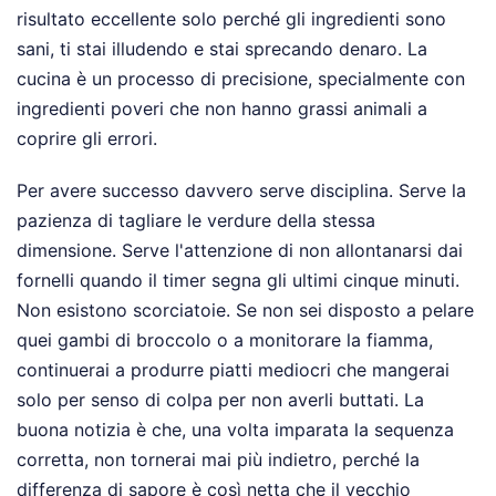
risultato eccellente solo perché gli ingredienti sono
sani, ti stai illudendo e stai sprecando denaro. La
cucina è un processo di precisione, specialmente con
ingredienti poveri che non hanno grassi animali a
coprire gli errori.
Per avere successo davvero serve disciplina. Serve la
pazienza di tagliare le verdure della stessa
dimensione. Serve l'attenzione di non allontanarsi dai
fornelli quando il timer segna gli ultimi cinque minuti.
Non esistono scorciatoie. Se non sei disposto a pelare
quei gambi di broccolo o a monitorare la fiamma,
continuerai a produrre piatti mediocri che mangerai
solo per senso di colpa per non averli buttati. La
buona notizia è che, una volta imparata la sequenza
corretta, non tornerai mai più indietro, perché la
differenza di sapore è così netta che il vecchio