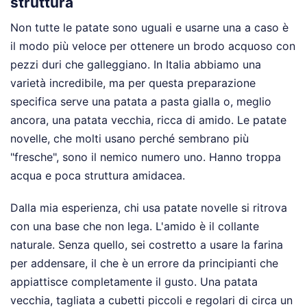
struttura
Non tutte le patate sono uguali e usarne una a caso è
il modo più veloce per ottenere un brodo acquoso con
pezzi duri che galleggiano. In Italia abbiamo una
varietà incredibile, ma per questa preparazione
specifica serve una patata a pasta gialla o, meglio
ancora, una patata vecchia, ricca di amido. Le patate
novelle, che molti usano perché sembrano più
"fresche", sono il nemico numero uno. Hanno troppa
acqua e poca struttura amidacea.
Dalla mia esperienza, chi usa patate novelle si ritrova
con una base che non lega. L'amido è il collante
naturale. Senza quello, sei costretto a usare la farina
per addensare, il che è un errore da principianti che
appiattisce completamente il gusto. Una patata
vecchia, tagliata a cubetti piccoli e regolari di circa un