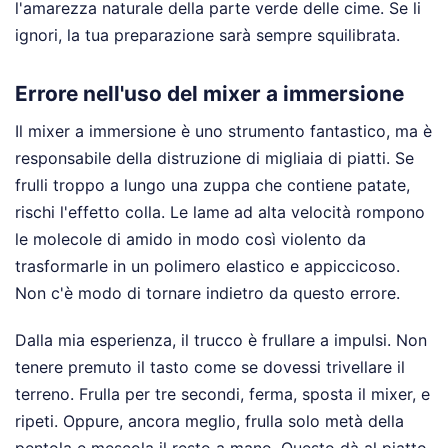
l'amarezza naturale della parte verde delle cime. Se li
ignori, la tua preparazione sarà sempre squilibrata.
Errore nell'uso del mixer a immersione
Il mixer a immersione è uno strumento fantastico, ma è
responsabile della distruzione di migliaia di piatti. Se
frulli troppo a lungo una zuppa che contiene patate,
rischi l'effetto colla. Le lame ad alta velocità rompono
le molecole di amido in modo così violento da
trasformarle in un polimero elastico e appiccicoso.
Non c'è modo di tornare indietro da questo errore.
Dalla mia esperienza, il trucco è frullare a impulsi. Non
tenere premuto il tasto come se dovessi trivellare il
terreno. Frulla per tre secondi, ferma, sposta il mixer, e
ripeti. Oppure, ancora meglio, frulla solo metà della
pentola e mescola il resto a mano. Questo dà al piatto