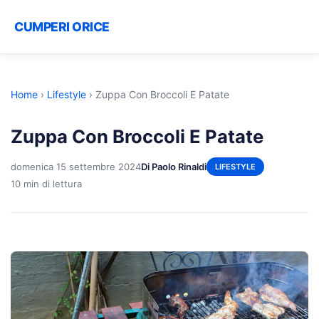
CUMPERI ORICE
Home
›
Lifestyle
›
Zuppa Con Broccoli E Patate
Zuppa Con Broccoli E Patate
domenica 15 settembre 2024
Di Paolo Rinaldi
LIFESTYLE
10 min di lettura