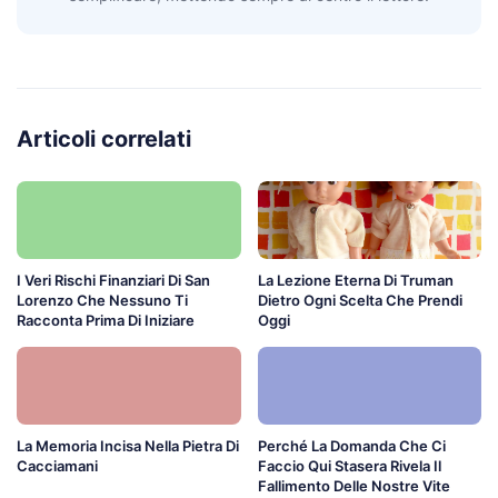
Articoli correlati
I Veri Rischi Finanziari Di San
La Lezione Eterna Di Truman
Lorenzo Che Nessuno Ti
Dietro Ogni Scelta Che Prendi
Racconta Prima Di Iniziare
Oggi
La Memoria Incisa Nella Pietra Di
Perché La Domanda Che Ci
Cacciamani
Faccio Qui Stasera Rivela Il
Fallimento Delle Nostre Vite