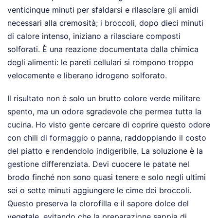
venticinque minuti per sfaldarsi e rilasciare gli amidi
necessari alla cremosità; i broccoli, dopo dieci minuti
di calore intenso, iniziano a rilasciare composti
solforati. È una reazione documentata dalla chimica
degli alimenti: le pareti cellulari si rompono troppo
velocemente e liberano idrogeno solforato.
Il risultato non è solo un brutto colore verde militare
spento, ma un odore sgradevole che permea tutta la
cucina. Ho visto gente cercare di coprire questo odore
con chili di formaggio o panna, raddoppiando il costo
del piatto e rendendolo indigeribile. La soluzione è la
gestione differenziata. Devi cuocere le patate nel
brodo finché non sono quasi tenere e solo negli ultimi
sei o sette minuti aggiungere le cime dei broccoli.
Questo preserva la clorofilla e il sapore dolce del
vegetale, evitando che la preparazione sappia di