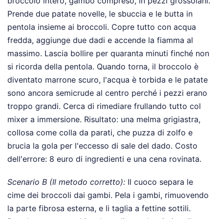
broccolo intero, gambo compreso, in pezzi grossolani.
Prende due patate novelle, le sbuccia e le butta in
pentola insieme ai broccoli. Copre tutto con acqua
fredda, aggiunge due dadi e accende la fiamma al
massimo. Lascia bollire per quaranta minuti finché non
si ricorda della pentola. Quando torna, il broccolo è
diventato marrone scuro, l'acqua è torbida e le patate
sono ancora semicrude al centro perché i pezzi erano
troppo grandi. Cerca di rimediare frullando tutto col
mixer a immersione. Risultato: una melma grigiastra,
collosa come colla da parati, che puzza di zolfo e
brucia la gola per l'eccesso di sale del dado. Costo
dell'errore: 8 euro di ingredienti e una cena rovinata.
Scenario B (Il metodo corretto):
Il cuoco separa le
cime dei broccoli dai gambi. Pela i gambi, rimuovendo
la parte fibrosa esterna, e li taglia a fettine sottili.