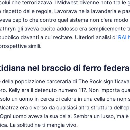
 colui che terrorizzava il Midwest divenne noto tra le 
o rispetto delle regole. Lavorava nella lavanderia e pa
aveva capito che contro quel sistema non c'era modo d
athryn gli aveva cucito addosso era semplicemente 
ubblico davanti a cui recitare.
Ulteriori analisi di
RAI 
ospettive simili.
tidiana nel braccio di ferro federa
e della popolazione carceraria di The Rock significava
ro. Kelly era il detenuto numero 117. Non importa qu
i solo un uomo in cerca di calore in una cella che non 
 Alcatraz era diverso da qualsiasi altra struttura dell'
Ogni uomo aveva la sua cella. Sembra un lusso, ma è 
ica. La solitudine ti mangia vivo.