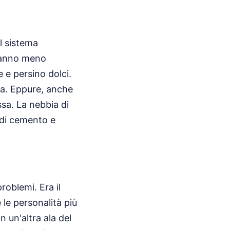
l sistema
 hanno meno
e e persino dolci.
nza. Eppure, anche
sa. La nebbia di
 di cemento e
roblemi. Era il
le personalità più
n un'altra ala del