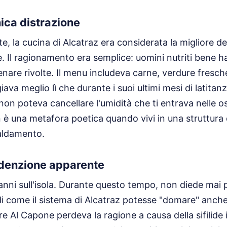
nica distrazione
 la cucina di Alcatraz era considerata la migliore de
e. Il ragionamento era semplice: uomini nutriti bene
enare rivolte. Il menu includeva carne, verdure fresch
ava meglio lì che durante i suoi ultimi mesi di latita
on poteva cancellare l'umidità che ti entrava nelle os
 è una metafora poetica quando vivi in una struttura
caldamento.
redenzione apparente
anni sull'isola. Durante questo tempo, non diede mai p
i come il sistema di Alcatraz potesse "domare" anche 
 Al Capone perdeva la ragione a causa della sifilide i