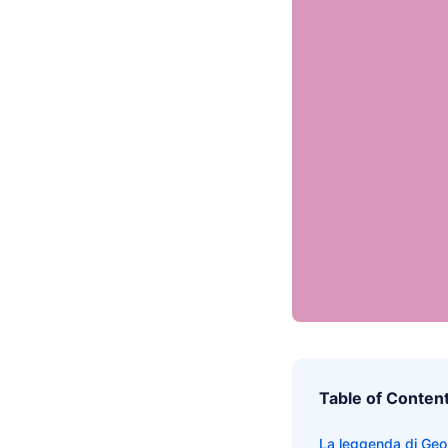
Table of Conten
La leggenda di Geo