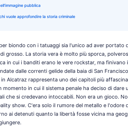
ell'immagine pubblica
 chi vuole approfondire la storia criminale
pper biondo con i tatuaggi sia l'unico ad aver portat
gli di grosso. La storia vera è molto più sporca, polvero
a in cui i banditi erano le vere rockstar, ma finivano i
ndate dalle correnti gelide della baia di San Francisco
in Alcatraz rappresenta uno dei capitoli più affascina
 momento in cui il sistema penale ha deciso di dare 
inali che si credevano intoccabili. Non era un gioco. N
ality show. C'era solo il rumore del metallo e l'odore 
rno ai detenuti quanto la libertà fosse vicina ma geo
giungere.