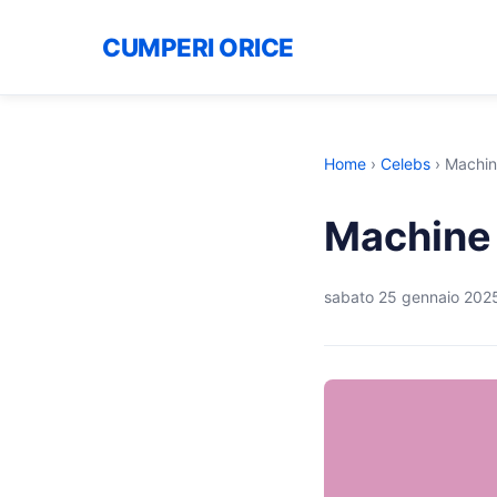
CUMPERI ORICE
Home
›
Celebs
›
Machine
Machine 
sabato 25 gennaio 202