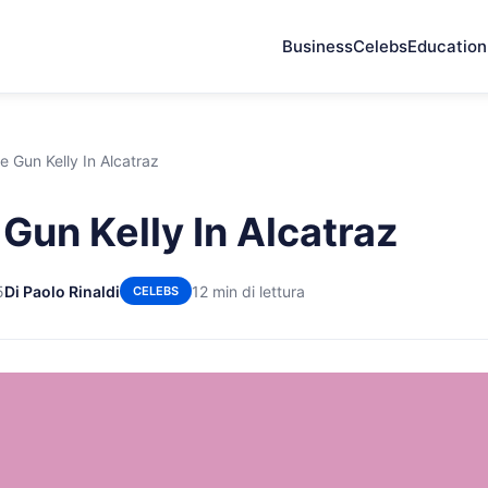
Business
Celebs
Education
 Gun Kelly In Alcatraz
Gun Kelly In Alcatraz
5
Di Paolo Rinaldi
12 min di lettura
CELEBS