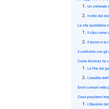
Un criminale c
Il mito del du
La vita quotidiana n
Il cibo come 
Il lavoro e l
Il confronto con gli 
Come Alcatraz ha ca
La fine dei g
L'eredità dell
Errori comuni nella
Cosa possiamo impar
L'illusione del