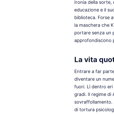
Ironia della sorte,
educazione e il su
biblioteca. Forse 
la maschera che K
portare senza un p
approfondiscono pr
La vita quo
Entrare a far part
diventare un nume
fuori. Lì dentro er
gradi. Il regime di
sovraffollamento. 
di tortura psicolog