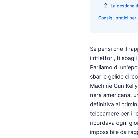
La gestione d
Consigli pratici per
Se pensi che il ra
i riflettori, ti sba
Parliamo di un'epoc
sbarre gelide circo
Machine Gun Kelly 
nera americana, un
definitiva ai crim
telecamere per i re
ricordava ogni gio
impossibile da rag