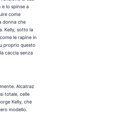
 e lo spinse a
ibuire come
na donna che
 Kelly, sotto la
 come le rapine in
Fu proprio questo
 la caccia senza
amente. Alcatraz
i totale, celle
orge Kelly, che
iero modello.